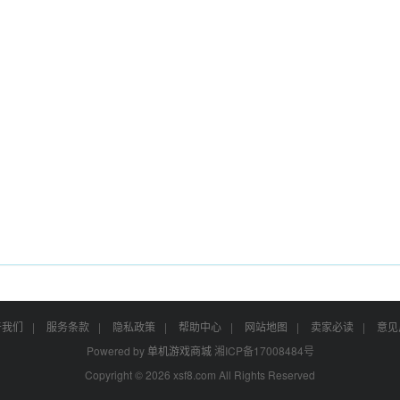
于我们
|
服务条款
|
隐私政策
|
帮助中心
|
网站地图
|
卖家必读
|
意见
Powered by
单机游戏商城
湘ICP备17008484号
Copyright © 2026 xsf8.com All Rights Reserved