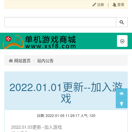
注册
|
登录
Toggl
naviga
网站首页
站内公告
2022.01.01更新--加入游
戏
日期: 2022-01-05 11:29:17
人气:
120
2022.01.03更新--加入游戏