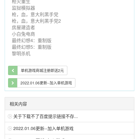
枪火重生
监狱模拟器
枪，血，意大利黑手党
枪，血，意大利黑手党2
房屋建造者
小白兔电商
最终幻想4：重制版
最终幻想5：重制版
黎明杀机
单机游戏商城注册即送2元
2022.01.06更新--加入单机游戏
相关内容
关于下载不了百度提示链接不存...
2022.01.06更新--加入单机游戏