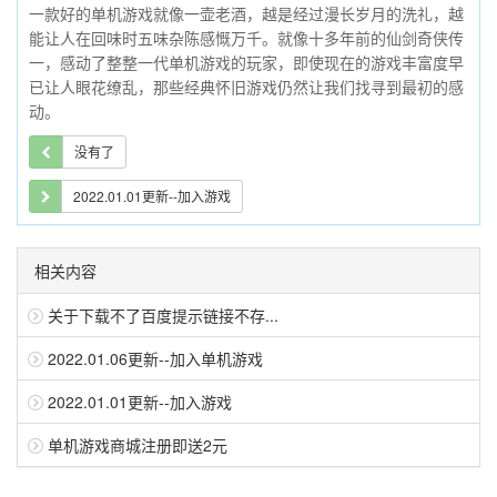
一款好的单机游戏就像一壶老酒，越是经过漫长岁月的洗礼，越
能让人在回味时五味杂陈感慨万千。就像十多年前的仙剑奇侠传
一，感动了整整一代单机游戏的玩家，即使现在的游戏丰富度早
已让人眼花缭乱，那些经典怀旧游戏仍然让我们找寻到最初的感
动。
没有了
2022.01.01更新--加入游戏
相关内容
关于下载不了百度提示链接不存...
2022.01.06更新--加入单机游戏
2022.01.01更新--加入游戏
单机游戏商城注册即送2元