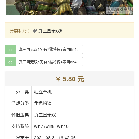
分类标签：
真三国无双5
>>
真三国无双4另有7猛将传+帝国654...
<<
真三国无双6另有7猛将传+帝国654...
5.80 元
￥
分 类
独立单机
游戏分类
角色扮演
怀旧金典
真三国无双
支持系统
win7+win8+win10
发布于
2021-08-31 16:42:06