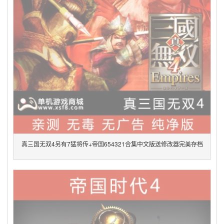
真三国无双4另有7猛将传+帝国654321合集中文版送修改器完美存档
pc单机电脑游戏