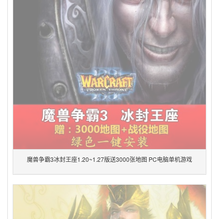
魔兽争霸3冰封王座1.20~1.27版送3000张地图 PC电脑单机游戏