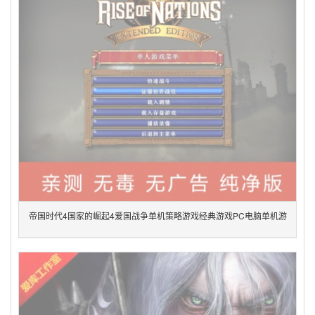
帝国时代4国家的崛起4爱国战争单机策略游戏经典游戏PC电脑单机游
戏绿色版