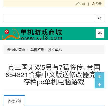
注册
|
登录
Toggl
naviga
网站首页
单机游戏
独立单机
真三国无双5另有7猛将传+帝国
654321合集中文版送修改器完美
存档pc单机电脑游戏
游戏介绍