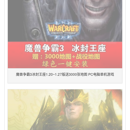
魔兽争霸3冰封王座1.20~1.27版送3000张地图 PC电脑单机游戏