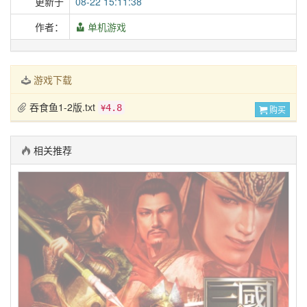
更新于
08-22 15:11:38
作者：
单机游戏
游戏下载
吞食鱼1-2版.txt
4.8
¥
购买
相关推荐