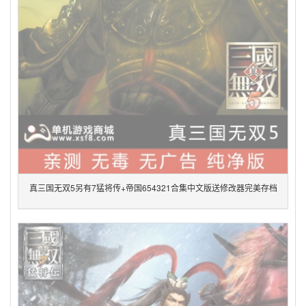
真三国无双5另有7猛将传+帝国654321合集中文版送修改器完美存档
pc单机电脑游戏