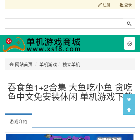
注册
|
登录
Toggl
naviga
网站首页
单机游戏
独立单机
吞食鱼1+2合集 大鱼吃小鱼 贪吃
鱼中文免安装休闲 单机游戏下载
游戏介绍