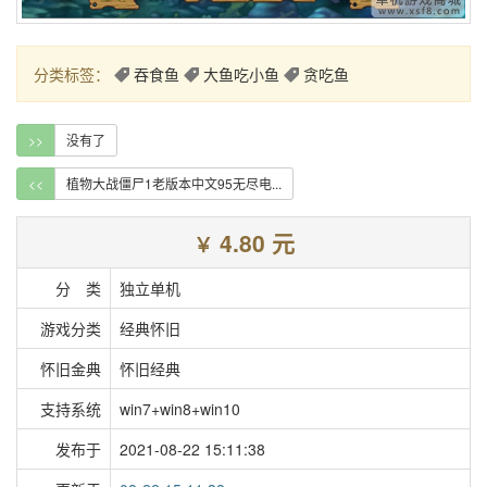
分类标签：
吞食鱼
大鱼吃小鱼
贪吃鱼
>>
没有了
<<
植物大战僵尸1老版本中文95无尽电...
4.80 元
￥
分 类
独立单机
游戏分类
经典怀旧
怀旧金典
怀旧经典
支持系统
win7+win8+win10
发布于
2021-08-22 15:11:38