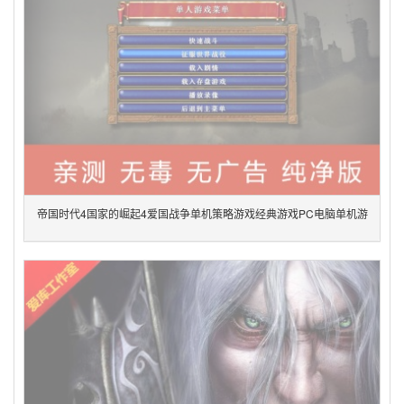
帝国时代4国家的崛起4爱国战争单机策略游戏经典游戏PC电脑单机游
戏绿色版