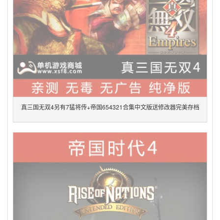
真三国无双4另有7猛将传+帝国654321合集中文版送修改器完美存档
pc单机电脑游戏