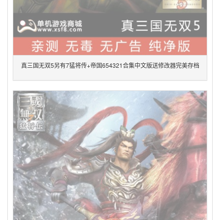
真三国无双5另有7猛将传+帝国654321合集中文版送修改器完美存档
pc单机电脑游戏