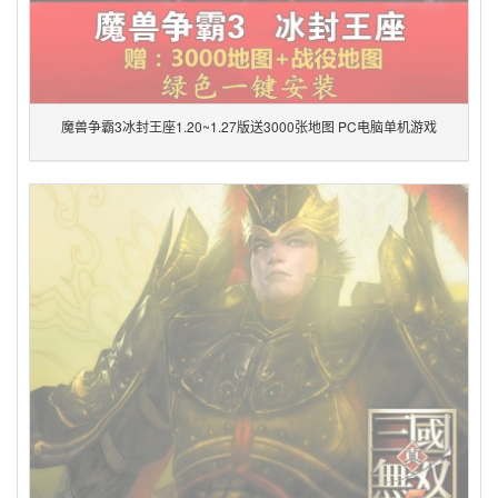
魔兽争霸3冰封王座1.20~1.27版送3000张地图 PC电脑单机游戏