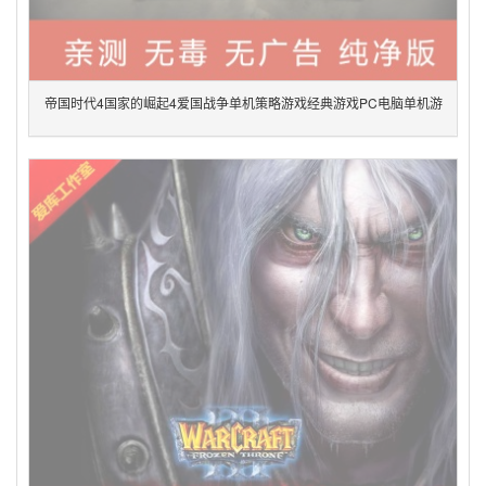
帝国时代4国家的崛起4爱国战争单机策略游戏经典游戏PC电脑单机游
戏绿色版