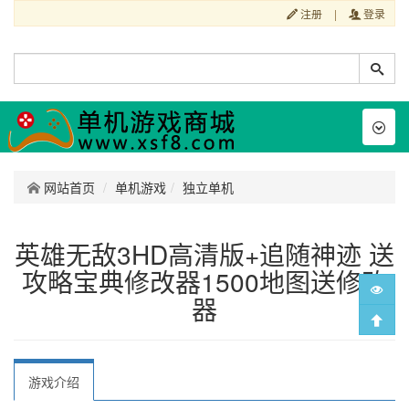
注册
|
登录
Toggl
naviga
网站首页
单机游戏
独立单机
英雄无敌3HD高清版+追随神迹 送
攻略宝典修改器1500地图送修改
器
游戏介绍