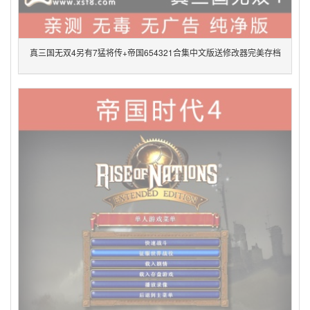
真三国无双4另有7猛将传+帝国654321合集中文版送修改器完美存档
pc单机电脑游戏