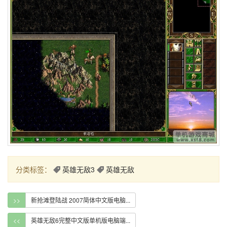
分类标签：
英雄无敌3
英雄无敌
>>
新抢滩登陆战 2007简体中文版电脑...
<<
英雄无敌6完整中文版单机版电脑端...