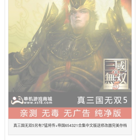
真三国无双5另有7猛将传+帝国654321合集中文版送修改器完美存档
pc单机电脑游戏