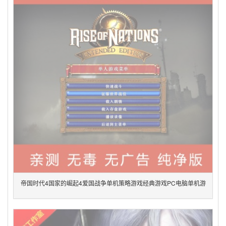
帝国时代4国家的崛起4爱国战争单机策略游戏经典游戏PC电脑单机游
戏绿色版