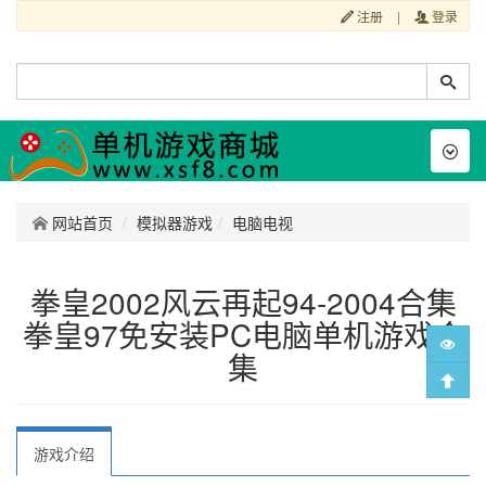
注册
|
登录
Toggl
naviga
网站首页
模拟器游戏
电脑电视
拳皇2002风云再起94-2004合集
拳皇97免安装PC电脑单机游戏合
集
游戏介绍