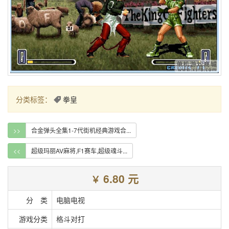
分类标签：
拳皇
>>
合金弹头全集1-7代街机经典游戏合...
<<
超级玛丽AV麻将,F1赛车,超级魂斗...
6.80 元
￥
分 类
电脑电视
游戏分类
格斗对打