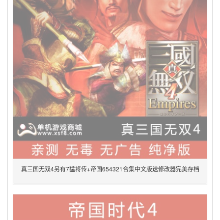
真三国无双4另有7猛将传+帝国654321合集中文版送修改器完美存档
pc单机电脑游戏