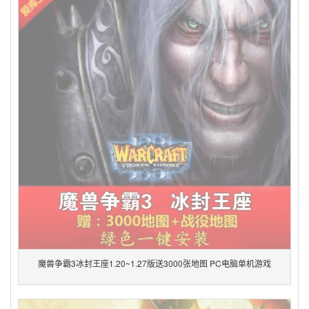
魔兽争霸3冰封王座1.20~1.27版送3000张地图 PC电脑单机游戏